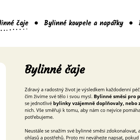
linné čaje
Bylinné koupele a napářky
Bylinné čaje
Zdravý a radostný život je výsledkem každodenní péč
čím živíme své tělo i svou mysl.
Bylinné směsi pro 
se jednotlivé
bylinky vzájemně doplňovaly, nebo ze
nich. Vše směřuji k tomu, aby nám co nejvíce pomáha
potřebujeme.
Neustále se snažím své bylinné směsi zdokonalovat, a 
ohlasů a postřehů. Proto mi neváhejte napsat, pokud j