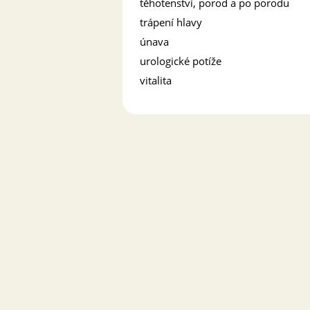
těhotenství, porod a po porodu
trápení hlavy
únava
urologické potíže
vitalita