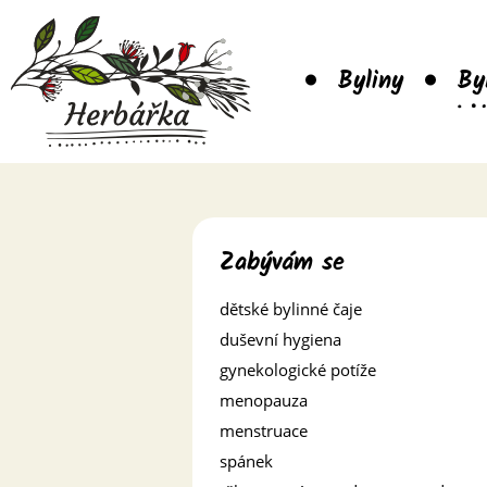
Byliny
By
Zabývám se
dětské bylinné čaje
duševní hygiena
gynekologické potíže
menopauza
menstruace
spánek