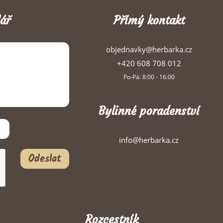
ář
Přímý kontakt
objednavky@herbarka.cz
+420 608 708 012
Po-Pá: 8:00 - 16:00
Bylinné poradenství
info@herbarka.cz
Odeslat
Rozcestník