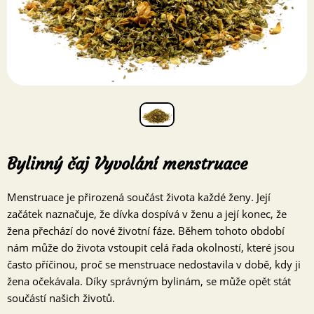
Bylinný čaj Vyvolání menstruace
Menstruace je přirozená součást života každé ženy. Její
začátek naznačuje, že dívka dospívá v ženu a její konec, že
žena přechází do nové životní fáze. Během tohoto období
nám může do života vstoupit celá řada okolností, které jsou
často příčinou, proč se menstruace nedostavila v době, kdy ji
žena očekávala. Díky správným bylinám, se může opět stát
součástí našich životů.