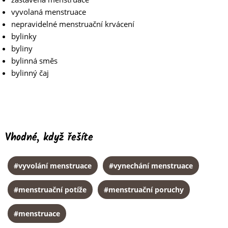
vyvolaná menstruace
nepravidelné menstruační krvácení
bylinky
byliny
bylinná směs
bylinný čaj
Vhodné, když řešíte
#vyvolání menstruace
#vynechání menstruace
#menstruační potíže
#menstruační poruchy
#menstruace