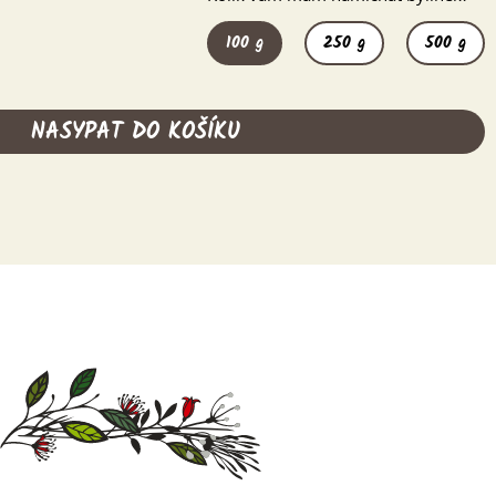
100 g
250 g
500 g
NASYPAT DO KOŠÍKU