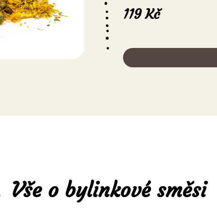
119 Kč
Vše o bylinkové směsi