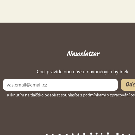
Newsletter
Chci pravidelnou dávku navoněných bylinek.
Ode
Kliknutím na tlačítko odebírat souhlasíte s
podmínkami o zpracování os