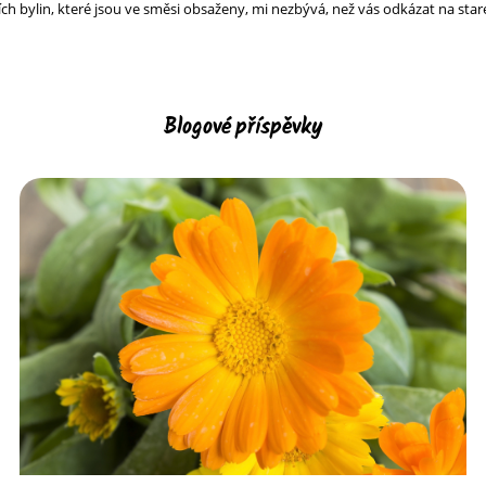
ích bylin, které jsou ve směsi obsaženy, mi nezbývá, než vás odkázat na staré
Blogové příspěvky