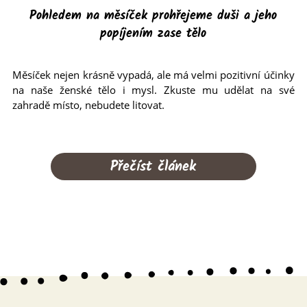
Pohledem na měsíček prohřejeme duši a jeho
popíjením zase tělo
Měsíček nejen krásně vypadá, ale má velmi pozitivní účinky
na naše ženské tělo i mysl. Zkuste mu udělat na své
zahradě místo, nebudete litovat.
Přečíst článek