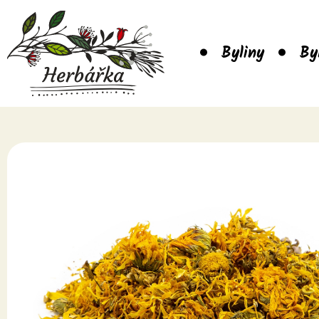
Byliny
By