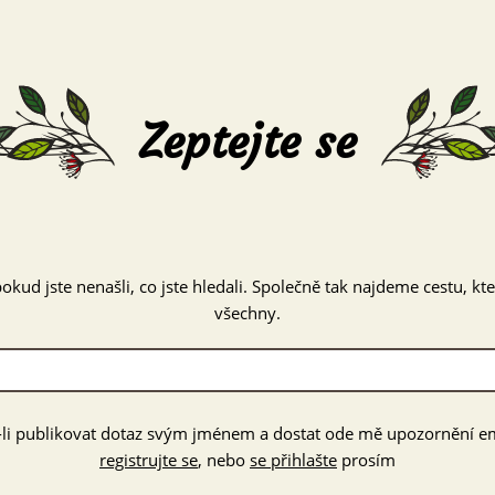
Zeptejte se
okud jste nenašli, co jste hledali. Společně tak najdeme cestu, k
všechny.
-li publikovat dotaz svým jménem a dostat ode mě upozornění e
registrujte se
, nebo
se přihlašte
prosím