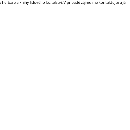
 herbáře a knihy lidového léčitelství. V případě zájmu mě kontaktujte a já