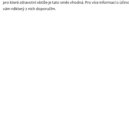
pro které zdravotní obtíže je tato směs vhodná. Pro více informací o účinc
vám některý z nich doporučím.