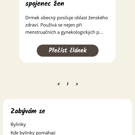
spojenec žen
Drmek obecný posiluje oblast ženského
zdraví. Používá se nejen při
menstruačních a gynekologických p...
Přečíst článek
<
1
>
Zabývám se
Bylinky
Kde bylinky pomáhají