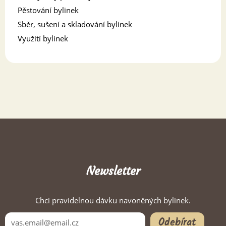
Pěstování bylinek
Sběr, sušení a skladování bylinek
Využití bylinek
Newsletter
Chci pravidelnou dávku navoněných bylinek.
Odebírat