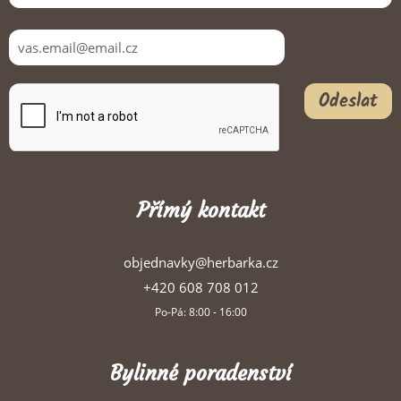
Odeslat
Přímý kontakt
objednavky@herbarka.cz
+420 608 708 012
Po-Pá: 8:00 - 16:00
Bylinné poradenství