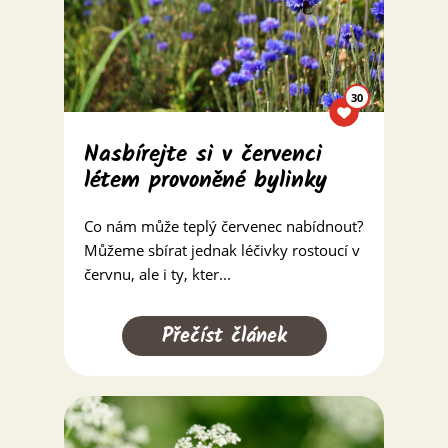
30
Nasbírejte si v červenci
létem provoněné bylinky
Co nám může teplý červenec nabídnout?
Můžeme sbírat jednak léčivky rostoucí v
červnu, ale i ty, kter...
Přečíst článek