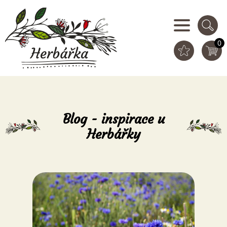
0
Blog - inspirace u
Herbářky