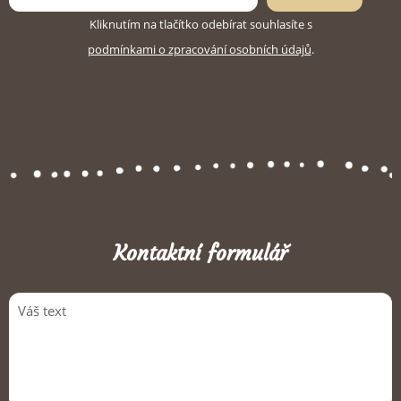
Kliknutím na tlačítko odebírat souhlasíte s
podmínkami o zpracování osobních údajů
.
Kontaktní formulář