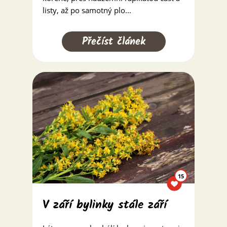
listy, až po samotný plo...
Přečíst článek
15
V září bylinky stále září