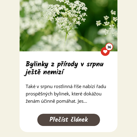
36
Bylinky z přírody v srpnu
ještě nemizí
Také v srpnu rostlinná říše nabízí řadu
prospěšných bylinek, které dokážou
ženám účinně pomáhat. Jes...
Přečíst článek